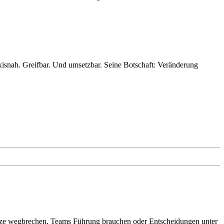
axisnah. Greifbar. Und umsetzbar. Seine Botschaft: Veränderung
sätze wegbrechen, Teams Führung brauchen oder Entscheidungen unter