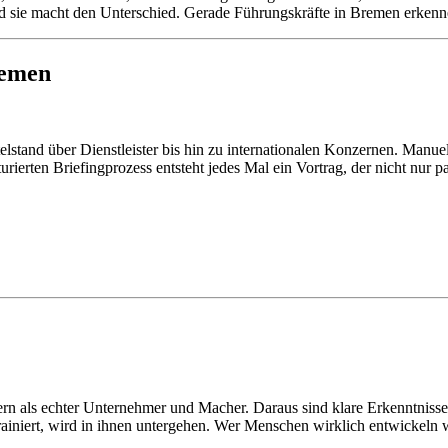
nd sie macht den Unterschied. Gerade Führungskräfte in Bremen erkenn
remen
elstand über Dienstleister bis hin zu internationalen Konzernen. Manuel 
ierten Briefingprozess entsteht jedes Mal ein Vortrag, der nicht nur pas
rn als echter Unternehmer und Macher. Daraus sind klare Erkenntnisse
 trainiert, wird in ihnen untergehen. Wer Menschen wirklich entwickel