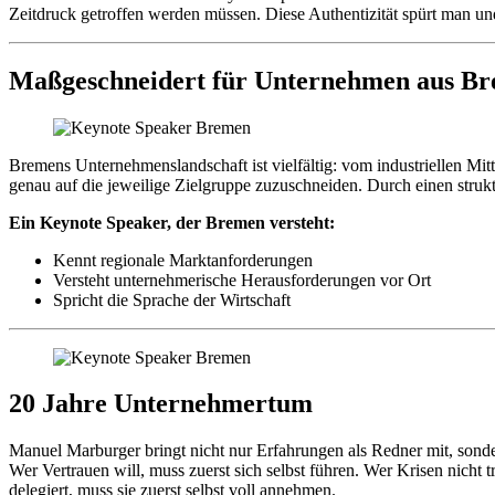
Zeitdruck getroffen werden müssen. Diese Authentizität spürt man u
Maßgeschneidert für Unternehmen aus B
Bremens Unternehmenslandschaft ist vielfältig: vom industriellen Mitt
genau auf die jeweilige Zielgruppe zuzuschneiden. Durch einen struktur
Ein Keynote Speaker, der Bremen versteht:
Kennt regionale Marktanforderungen
Versteht unternehmerische Herausforderungen vor Ort
Spricht die Sprache der Wirtschaft
20 Jahre Unternehmertum
Manuel Marburger bringt nicht nur Erfahrungen als Redner mit, sonde
Wer Vertrauen will, muss zuerst sich selbst führen. Wer Krisen nicht
delegiert, muss sie zuerst selbst voll annehmen.