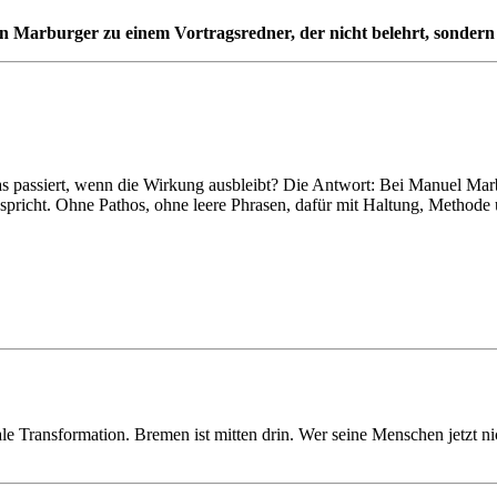
 Marburger zu einem Vortragsredner, der nicht belehrt, sondern au
 Was passiert, wenn die Wirkung ausbleibt? Die Antwort: Bei Manuel Mar
spricht. Ohne Pathos, ohne leere Phrasen, dafür mit Haltung, Methode 
e Transformation. Bremen ist mitten drin. Wer seine Menschen jetzt nich