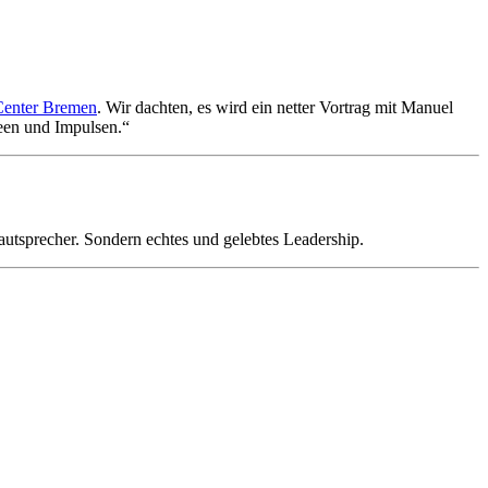
Center Bremen
. Wir dachten, es wird ein netter Vortrag mit Manuel
een und Impulsen.“
utsprecher. Sondern echtes und gelebtes Leadership.