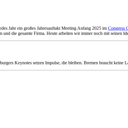
edes Jahr ein großes Jahresauftakt Meeting Anfang 2025 im
Congress 
und die gesamte Firma. Heute arbeiten wir immer noch mit seinen Id
rgers Keynotes setzen Impulse, die bleiben. Bremen braucht keine La