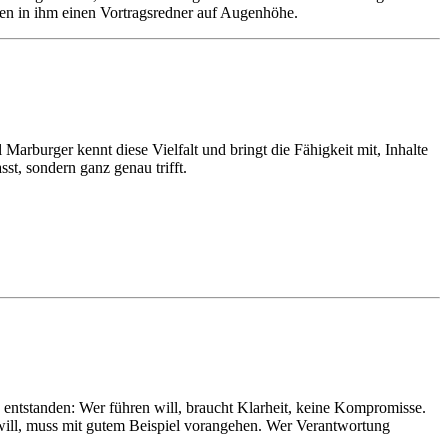
en in ihm einen Vortragsredner auf Augenhöhe.
Marburger kennt diese Vielfalt und bringt die Fähigkeit mit, Inhalte
st, sondern ganz genau trifft.
 entstanden: Wer führen will, braucht Klarheit, keine Kompromisse.
n will, muss mit gutem Beispiel vorangehen. Wer Verantwortung