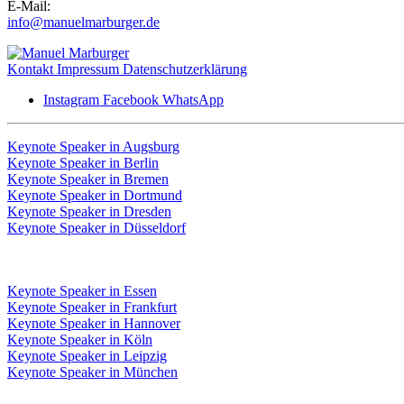
E-Mail:
info@manuelmarburger.de
Kontakt
Impressum
Datenschutzerklärung
Instagram
Facebook
WhatsApp
Keynote Speaker in Augsburg
Keynote Speaker in Berlin
Keynote Speaker in Bremen
Keynote Speaker in Dortmund
Keynote Speaker in Dresden
Keynote Speaker in Düsseldorf
Keynote Speaker in Essen
Keynote Speaker in Frankfurt
Keynote Speaker in Hannover
Keynote Speaker in Köln
Keynote Speaker in Leipzig
Keynote Speaker in München