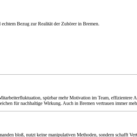
d echtem Bezug zur Realität der Zuhörer in Bremen.
tarbeiterfluktuation, spürbar mehr Motivation im Team, effizientere A
s Zeichen für nachhaltige Wirkung. Auch in Bremen vertrauen immer me
emanden bloß, nutzt keine manipulativen Methoden, sondern schafft Ver