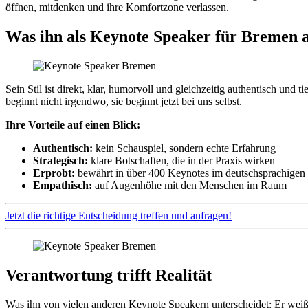
öffnen, mitdenken und ihre Komfortzone verlassen.
Was ihn als Keynote Speaker für Bremen a
Sein Stil ist direkt, klar, humorvoll und gleichzeitig authentisch u
beginnt nicht irgendwo, sie beginnt jetzt bei uns selbst.
Ihre Vorteile auf einen Blick:
Authentisch:
kein Schauspiel, sondern echte Erfahrung
Strategisch:
klare Botschaften, die in der Praxis wirken
Erprobt:
bewährt in über 400 Keynotes im deutschsprachige
Empathisch:
auf Augenhöhe mit den Menschen im Raum
Jetzt die richtige Entscheidung treffen und anfragen!
Verantwortung trifft Realität
Was ihn von vielen anderen Keynote Speakern unterscheidet: Er weiß