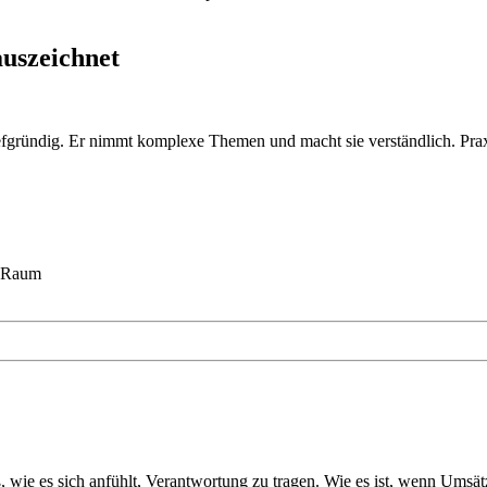
uszeichnet
nd tiefgründig. Er nimmt komplexe Themen und macht sie verständlich. Pr
n Raum
, wie es sich anfühlt, Verantwortung zu tragen. Wie es ist, wenn Um