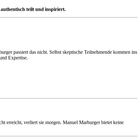
thentisch teilt und inspiriert.
burger passiert das nicht. Selbst skeptische Teilnehmende kommen ins
und Expertise.
t erreicht, verliert sie morgen. Manuel Marburger bietet keine