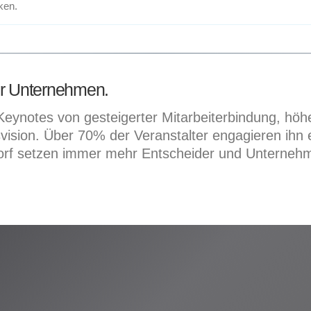
ken.
Ihr Unternehmen.
eynotes von gesteigerter Mitarbeiterbindung, höh
ision. Über 70% der Veranstalter engagieren ihn er
dorf setzen immer mehr Entscheider und Unternehm