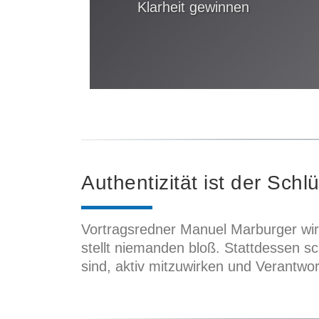
Klarheit gewinnen
Authentizität ist der Schl
Vortragsredner Manuel Marburger wird 
stellt niemanden bloß. Stattdessen s
sind, aktiv mitzuwirken und Verantw