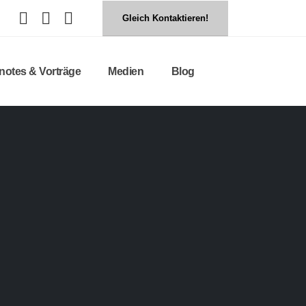
Instagram
Facebook
WhatsApp
Gleich Kontaktieren!
notes & Vorträge
Medien
Blog