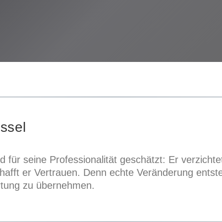
üssel
für seine Professionalität geschätzt: Er verzicht
chafft er Vertrauen. Denn echte Veränderung entst
ortung zu übernehmen.