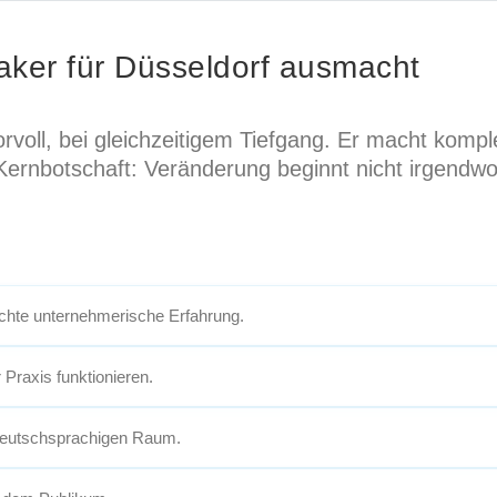
aker für Düsseldorf ausmacht
morvoll, bei gleichzeitigem Tiefgang. Er macht kom
 Kernbotschaft: Veränderung beginnt nicht irgendwo
echte unternehmerische Erfahrung.
r Praxis funktionieren.
 deutschsprachigen Raum.