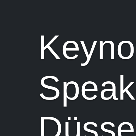
Keyno
Speak
Düsse