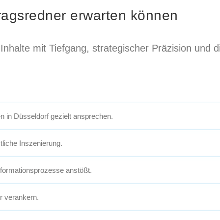
ragsredner erwarten können
nhalte mit Tiefgang, strategischer Präzision und 
n in Düsseldorf gezielt ansprechen.
tliche Inszenierung.
sformationsprozesse anstößt.
r verankern.