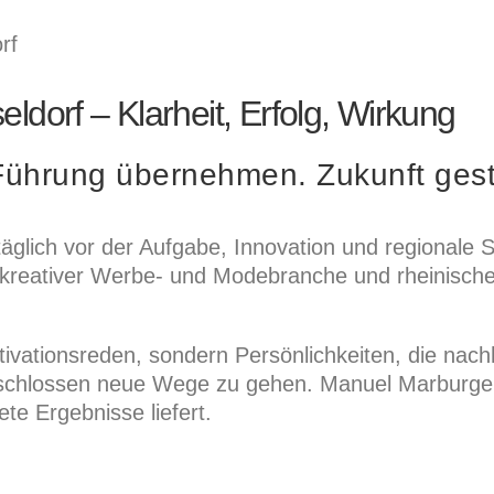
rf
ldorf – Klarheit, Erfolg, Wirkung
Führung übernehmen. Zukunft gest
täglich vor der Aufgabe, Innovation und regionale 
, kreativer Werbe- und Modebranche und rheinischer
otivationsreden, sondern Persönlichkeiten, die na
schlossen neue Wege zu gehen. Manuel Marburger 
ete Ergebnisse liefert.