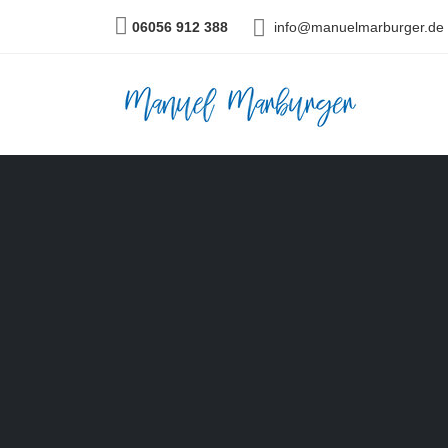
06056 912 388
info@manuelmarburger.de