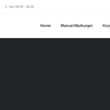
Von 08:00 - 18:00
Home
Manuel Marburger
Key