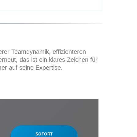
erer Teamdynamik, effizienteren
neut, das ist ein klares Zeichen für
er auf seine Expertise.
SOFORT